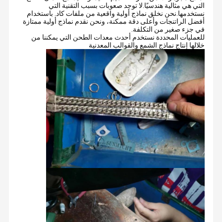
التي هي مثالية هندسيًا.لا توجد صعوبات بسبب التقنية التي
نستخدمها.نحن نخلق نماذج أولية واقعية من ملفات كاد. باستخدام
أفضل الراتنجات وأعلى دقة ممكنة، ونحن نقدم نماذج أولية ممتازة
في جزء صغير من التكلفة.
للعمليات المحددة نستخدم أحدث معدات الطحن التي يمكننا من
خلالها إنتاج نماذج الشمع والقوالب المعدنية