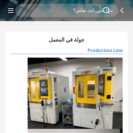
0
/
2
جولة في المعمل
Production Line