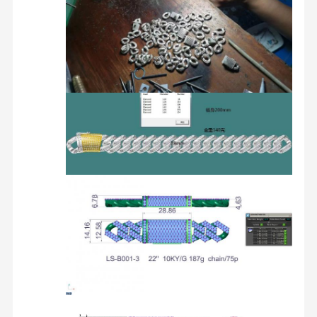
لنكون شركاءنا على المدى الطويل، ونحن ملتزمون بحل مشكلة الشركات
الصغيرة والمتوسطة الحجم لبدء الأعمال التجارية، يمكننا توفير جميع صور
المنتجات،نحن مسؤولون عن الإنتاج والتسليم، تحتاج فقط إلى إنشاء موقع
الصفحة
منتجات
معلومات عنا
جولة في
مبيعات، لا مخزون، لا تكلفة.
الرئيسية
المعمل
1القدرة الإنتاجية: فاخرة أعلى هي رقم 1 في القدرة الإنتاجية، مقارنة مع
المنافسين الآخرين في سوق الصين.
مع المصنع الذي تم بناؤه حديثًا ، يمكن أن تصل طاقة الإنتاج القصوى إلى