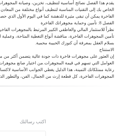
يقدم هذا الفصل نصائح أساسية لتنظيف، تخزين، وصيانة المجوهرا
الخاص بك إلى التقنيات المناسبة لتنظيف أنواع مختلفة من المعادن 
الفاخرة يمكن أن تبقى مثيرة للدهشة كما في اليوم الأول الذي حص
الفصل 8: تأمين وحماية مجوهراتك الفاخرة
نظراً للاستثمار المالي والعاطفي الكبير المرتبط بالمجوهرات الف
تأمين المجوهرات الفاخرة، مناقشة أنواع التغطية المتاحة، وعملية
بسلام العقل بمعرفة أن كنوزك الحبيبة محمية.
الاستنتاج
إن العثور على مجوهرات فاخرة ذات جودة عالية يتضمن أكثر من مجرد 
العوامل التي تسهم في قيمة المجوهرات.من اختيار صانع مجوهرات ذ
رعاية ممتلكاتك الثمينة، هذا الدليل يغطي الجوانب الأساسية لاكت
المجوهرات الفاخرة، كل قطعة إرث من الجمال، الفن، والتطور ال
اكتب رسالتك