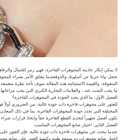
لا يمكن إنكار جاذبية المجوهرات الفاخرة، فهي رمز للجمال والرفاه
تجعل بيانا جريئا عن أسلوبك والذوقعندما يتعلق الأمر بشراء المجوهر
المتفوقة، والقيمة الاستثنائية.هذه المقالة سوف تأخذ نظرة متعمق
ما يجب البحث عنه ، والعلامات التجارية الكبرى التي يجب مراعاتها ،
الفصل الأول: ما الذي يحدد الجودة في المجوهرات الفاخرة؟
للعثور على مجوهرات فاخرة ذات جودة عالية، من الضروري أولاً فه
المختلفة التي تحدد جودة المجوهرات الفاخرة، بما في ذلك المعادن ا
تكون أفضل تجهيزاً لتحديد القطع الفاخرة حقاً واتخاذ قرارات شراء 
الفصل الثاني: اختيار صانع المجوهرات المناسب
عندما تبحث عن مجوهرات فاخرة ذات جودة عالية، فإن العثور على
اختيار صانع مجوهرات ذو سمعة طيبة وكيفية العثور على صانع مجو