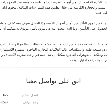
ت الفاخرة الخاصة بك، من أهمية الفحوصات المنتظمة مع مستحضر المجوهرات
الثمينة والحجارة الكريمة.من خلال تطبيق هذه الممارسات المثالية، مجوهراتك
لت عليه.
اخرة، فمن المهم التأكد من تأمين أصولك الثمينة.هذا الفصل سوف يستكشف ملفا
 الحصول على التأمين، وما الذي تبحث عنه في مزود تأمين موثوق به.يمكنك أن تت
اختيار قطعة مذهلة من الناحية البصرية؛ فإنه يتطلب أيضًا فهمًا واضحًا للعدي
و سمعة طيبة واستكشاف عالم العلامات التجارية الفاخرة الشهيرة للاستثمار 
ساب وملكية المجوهرات الفاخرة.يمكنك أن تبدأ بثقة في رحلة مجزية لاكتشاف وام
ذي سوف يقف اختبار الوقت.
ابق على تواصل معنا
اتصل شخص:
Jack
رقم الهاتف:
+852 93608185