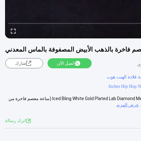
م فاخرة بالذهب الأبيض المصفوفة بالماس المعدني
اتصل الآن
شارك
هيب هوب Iced Bling White Gold Plated Lab Diamond Metal Luxury Wrist Watch & Iced Baguette Link Bracelet Set (ساعة معصم فاخرة من
عرض المزيد
اترك رسالة