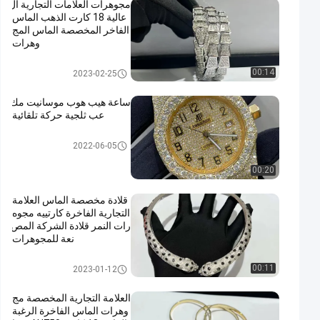
مجوهرات العلامات التجارية ال
عالية 18 كارت الذهب الماس
الفاخر المخصصة الماس المج
وهرات
مجوهرات العلامة التجارية الفاخرة
00:14
2023-02-25
ساعة هيب هوب موسانيت مك
عب ثلجية حركة تلقائية
مجوهرات العلامة التجارية الفاخرة
2022-06-05
00:20
قلادة مخصصة الماس العلامة
التجارية الفاخرة كارتييه مجوه
رات النمر قلادة الشركة المص
نعة للمجوهرات
مجوهرات العلامة التجارية الفاخرة
00:11
2023-01-12
العلامة التجارية المخصصة مج
وهرات الماس الفاخرة الرغبة