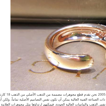
نحن صانع مجوهرا
الصناعة الفنية العالية يمكن أن تكون نفس التصاميم الأصلية تماماً، ولكن أ
س الذهب والماسات العالية الجودة، فيمكنهم ارتداؤها مثل مجوهرات العلامة ال