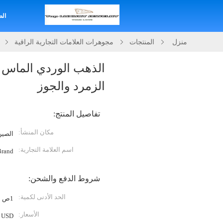
الص
منزل
المنتجات
مجوهرات العلامات التجارية الراقية
الذهب الوردي الماس با
الزمرد والجوز
تفاصيل المنتج:
مكان المنشأ:
الصين
اسم العلامة التجارية:
Brand
شروط الدفع والشحن:
الحد الأدنى لكمية:
1ص
الأسعار:
USD