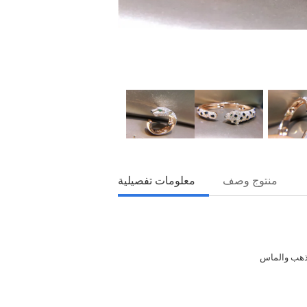
منتوج وصف
معلومات تفصيلية