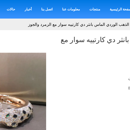
فحة الرئيسية
منتجات
معلومات عنا
اتصل بنا
أخبار
حالات
الذهب الوردي الماس بانثر دي كارتييه سوار مع الزمرد والجوز
نثر دي كارتييه سوار مع