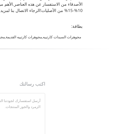
10%-15% من الأصليات!الرجاء الاتصال بنا لمزيد من التفاصيل.
بطاقة:
مجوهرات السيدات كارتييه,مجوهرات كارتييه القديمة,مجو
اكتب رسالتك