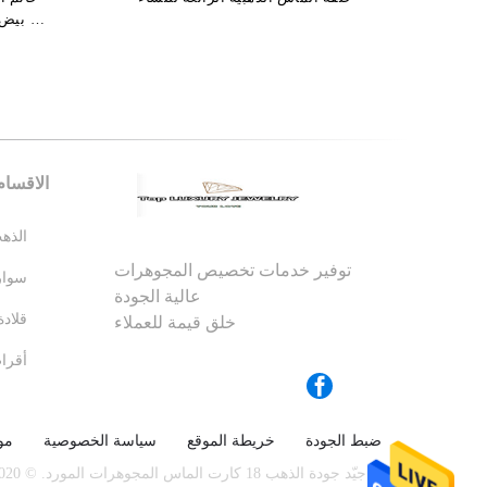
الماس العلامات التجارية المجوهرات
و (آر
الفاخرة حلقة السربنتي
وزن
الاقسام
توفير خدمات تخصيص المجوهرات
عالية الجودة
خلق قيمة للعملاء
ضبط الجودة
خريطة الموقع
سياسة الخصوصية
مو
الصين جيّد جودة الذهب 18 كارت الماس المجوهرات المورد. © 2020 - 2026 Shenzhen top luxury jewelry Co., Ltd. All Rights Reserved.