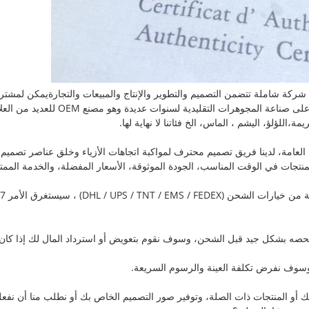
ن شركة شاملة تتضمن التصميم والتطوير والإنتاج والمبيعات والتجارةيمكن لمش
الأسعار للمجوهرات عالية الجودةلقد ركز م
لؤلؤ، اليشم ، الماس، الخ فئاتنا لا نهاية لها.
ة العامة، لدينا فريق تصميم محترف لمواكبة اتجاهات الأزياء وخلق عناصر تصمي
تجات في الوقت المناسب، الجودة الموثوقة، الأسعار المفضلة، والخدمة الممتازة