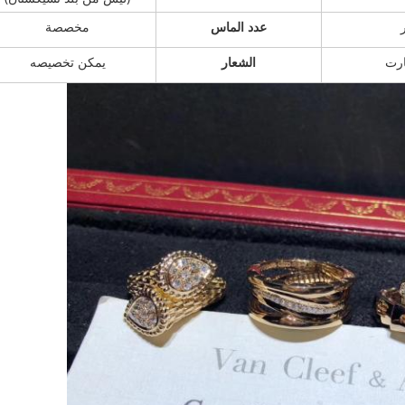
عدد الماس
مخصصة
الشعار
يمكن تخصيصه