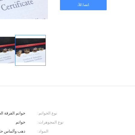
ﺎﺘﺼﻟ ﺍﻶﻧ
نوع الخواتم:
خواتم الفرقة الخ
نوع المجوهرات:
خواتم
المواد:
ذهب وألماس خالص عيا