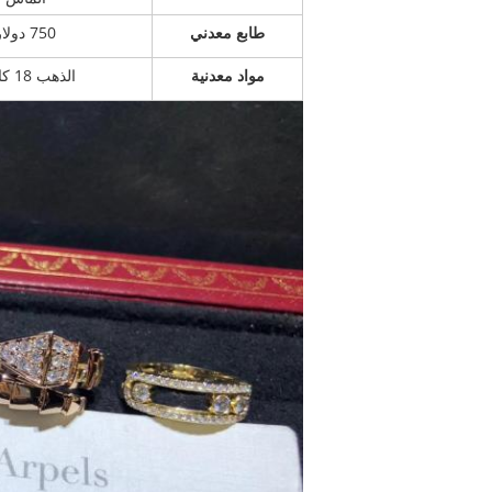
طابع معدني
750 دولار
مواد معدنية
الذهب 18 كارت