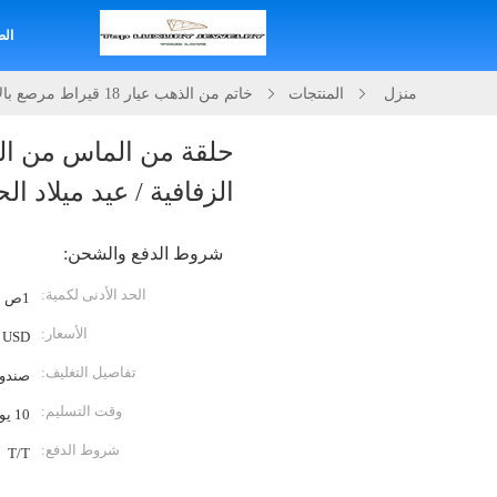
الص
منزل
المنتجات
خاتم من الذهب عيار 18 قيراط مرصع بالألماس
الزفافية / عيد ميلاد 
شروط الدفع والشحن:
الحد الأدنى لكمية:
1ص
الأسعار:
USD
تفاصيل التغليف:
صندوق
وقت التسليم:
10 يوم عمل
شروط الدفع:
T/T