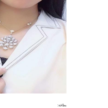
بطاقة: