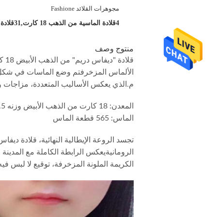
الاسم:
مجوهرات القلائد Fashione
إبراز:
4قلادة الماسية من الذهب 18 كارت,31قلادة من الماس من الذهب,قلادة الديفاس الحلم
منتوج وصف
قلا
م.الذي يعكس الأساليب المتعددة، مزاجات 
المعدن: 18 كارت من الذهب الأبيض وزنه 31.5 غرام
الماس: 565 قطعة الماس
تجسد الروعة الإيطالية النهائية، قلادة د
الرومانيةيعكس الرابطة الكاملة مع المدينة 
الكريمة الملونة المزخرفة، توقيع لا لبس ف