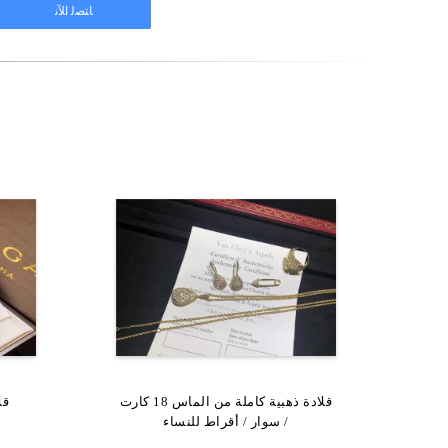
قلادة ذهبية من الذهب 18 كارت مع
قلادة ذهبية كاملة من الماس 18 كارت
قل
قلادة الماس المتاحة
/ سوار / أقراط للنساء
الماس 