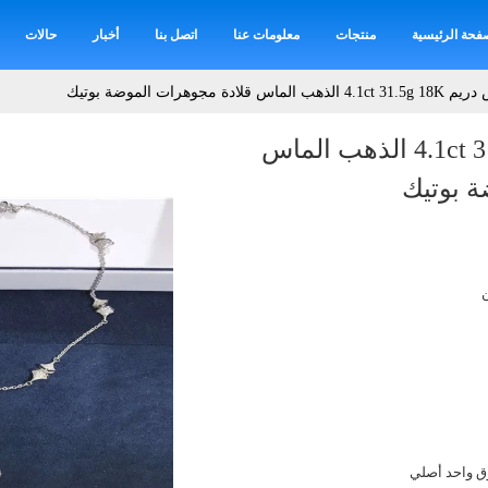
فحة الرئيسية
منتجات
معلومات عنا
اتصل بنا
أخبار
حالات
ذهب الماس قلادة مجوهرات الموضة بوتيك
ديفاس دريم 4.1ct 31.5g 18K الذهب الماس
ة بوتيك
 واحد أصلي