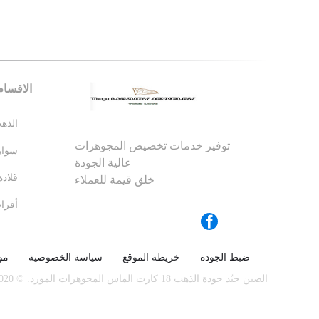
الاقسام
توفير خدمات تخصيص المجوهرات
عالية الجودة
خلق قيمة للعملاء
ضبط الجودة
خريطة الموقع
سياسة الخصوصية
مو
الصين جيّد جودة الذهب 18 كارت الماس المجوهرات المورد. © 2020 - 2026 Shenzhen top luxury jewelry Co., Ltd. All Rights Reserved.