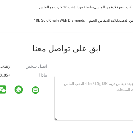
18k Gold Chain With Diamonds
ابق على تواصل معنا
اتصل شخص:
luxury
ماذا؟:
+85293608185