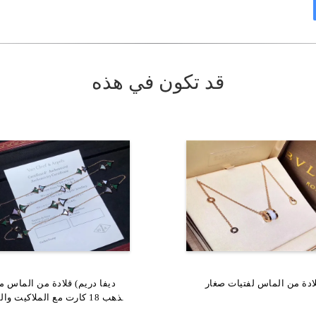
قد تكون في هذه
ادة من الماس لفتيات صغار
المجوهرات الراقية 18 كارت الذهب
حجم كبير 18 كارت من الذهب
القلادة ، عقد الثعبان المخصص
وشركائه قلادة مفاتيح مع الم
الذهب 18 كارت مع الملاكيت 
البيضاء