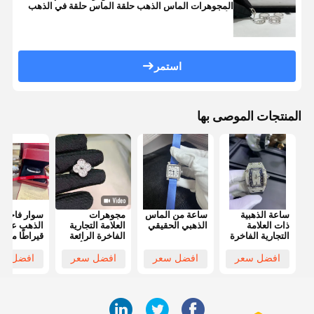
المجوهرات الماس الذهب حلقة الماس حلقة في الذهب
الأبيض
استمر
المنتجات الموصى بها
ساعة الذهبية
ساعة من الماس
مجوهرات
سوار فاخر 
ذات العلامة
الذهبي الحقيقي
العلامة التجارية
التجارية الفاخرة
الفاخرة الرائعة
قيراطًا مصنو
التي ترفع الأناقة
من الذهب عي
بجمال خالد
18 قيراطًا
افضل سعر
افضل سعر
افضل سعر
افضل سع
وحرفية