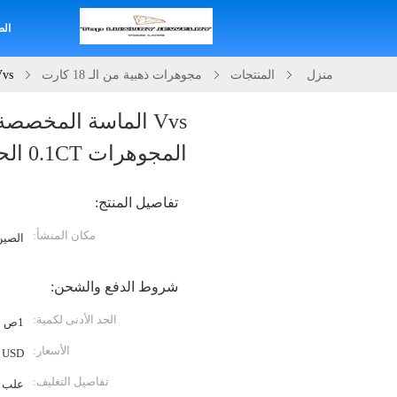
الص
منزل
المنتجات
مجوهرات ذهبية من الـ 18 كارت
Vvs الماسة المخصصة 18K الذهبية السوار الم
المجوهرات 0.1CT الحجر
تفاصيل المنتج:
مكان المنشأ:
الصين
شروط الدفع والشحن:
الحد الأدنى لكمية:
1ص
الأسعار:
USD
تفاصيل التغليف:
علب ا