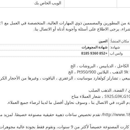
الويب الخاص بك
اء، يرجى الاطلاع على أسئلة وأجوبة أدناه أو الاتصال بنا.
مكان المنشأ:
الصين
شهادة:
شهادة المجوهرات
واتس اب
+852 9360 8185
، الكاحل ، الدبابيس ، البروشات ، الخ