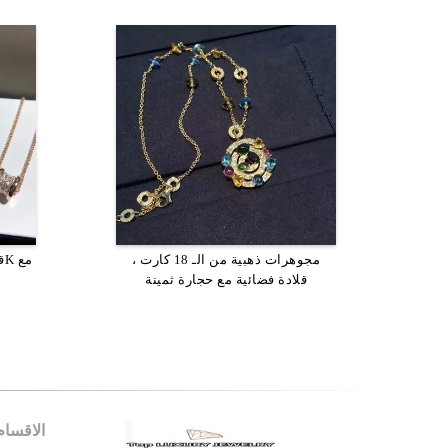
مجوهرات ذهبية من الـ 18 كارت ،
مجوهرات فاخرة دبي مصنوعة يدويا
متاجر
قلادة فضائية مع حجارة ثمينة
مخصصة 18 كارت الذهب المجوهرات
الذهبية الماسية
كهدي
الاقسام