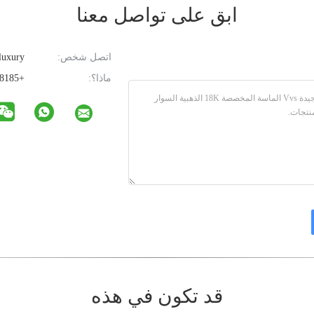
ابق على تواصل معنا
اتصل شخص:
luxury
ماذا؟:
+85293608185
قد تكون في هذه