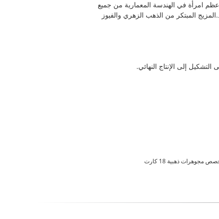
أعيد تخيلها من قبل أعظم امرأة في الهندسة المعمارية من جميع
لتقليد.المزيج المبتكر من الذهب الزهري والفيوز