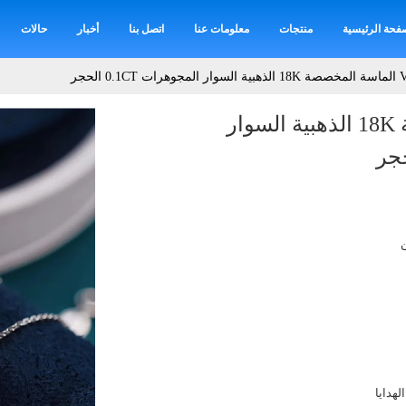
فحة الرئيسية
منتجات
معلومات عنا
اتصل بنا
أخبار
حالات
جوهرات 0.1CT الحجر
Vvs الماسة المخصصة 18K الذهبية السوار
لهدايا