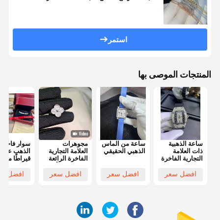
استمر
المنتجات الموصى بها
ساعة الذهبية
ساعة من الماس
مجوهرات
سوار فاخر 
ذات العلامة
الذهبي الحقيقي
العلامة التجارية
التجارية الفاخرة
الفاخرة الرائعة
قيراطًا مصنو
التي ترفع الأناقة
من الذهب عي
بجمال خالد
18 قيراطًا
افضل سعر
افضل سعر
افضل سعر
افضل سع
وحرفية