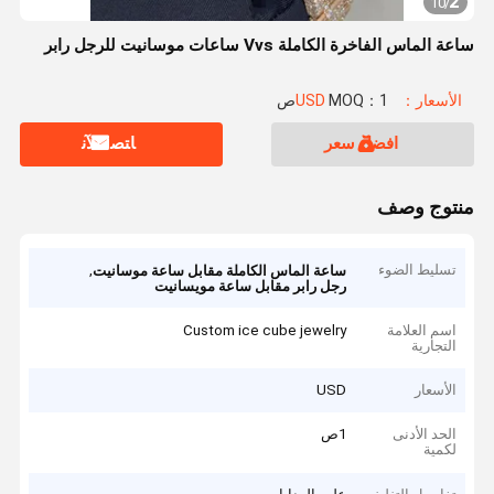
2
10
/
ساعة الماس الفاخرة الكاملة Vvs ساعات موسانيت للرجل رابر
الأسعار：USD
MOQ：1ص
افضل سعر
ﺎﺘﺼﻟ ﺍﻶﻧ
منتوج وصف
تسليط الضوء
,
ساعة الماس الكاملة مقابل ساعة موسانيت
رجل رابر مقابل ساعة مويسانيت
اسم العلامة
Custom ice cube jewelry
التجارية
الأسعار
USD
الحد الأدنى
1ص
لكمية