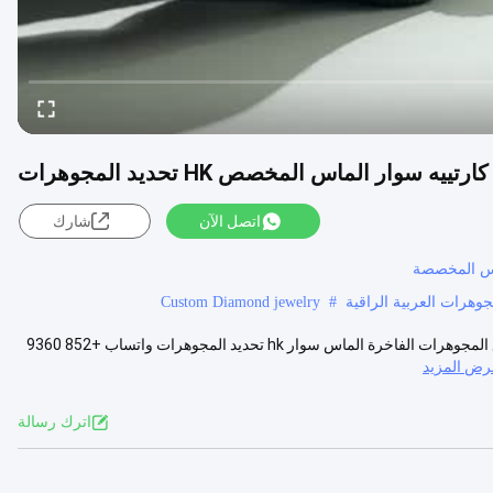
وار الماس المخصص HK تحديد المجوهرات
اتصل الآن
شارك
Custom Diamond jewelry
#
العلامات التجارية العربية عالية الدرجة المجوهرات الفاخرة المخصصة المصنع المجوهرات الفاخرة الماس سوار hk تحديد المجوهرات واتساب +852 9360
رض المزيد
اترك رسالة