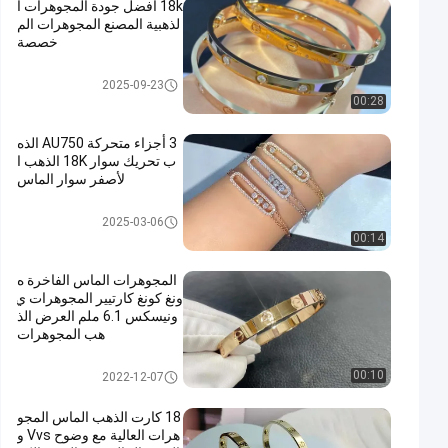
18k أفضل جودة المجوهرات ا
لذهبية المصنع المجوهرات الم
خصصة
مجوهرات إعداد هونج كونج
2025-09-23
00:28
3 أجزاء متحركة AU750 الذه
ب تحريك سوار 18K الذهب ا
لأصفر سوار الماس
مجوهرات إعداد هونج كونج
2025-03-06
00:14
المجوهرات الماس الفاخرة ه
ونغ كونغ كارتيير المجوهرات ي
ونيسكس 6.1 ملم العرض الذ
هب المجوهرات
مجوهرات إعداد هونج كونج
00:10
2022-12-07
18 كارت الذهب الماس المجو
هرات العالية مع وضوح Vvs و