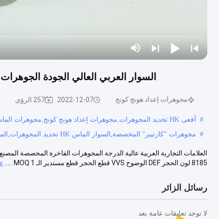
السوار العربي العالي الجودة الجوهرات كارتييه س
مجوهرات إعداد هونج كونج
2022-12-07
257 الرؤى
#
أفعى HK تحديد المجوهرات,مجوهرات إعداد هونج كونج,مجوهرات الماس المخصصة
#
مجوهرات "كارتيير" المخصصة,السوار الماس HK تحديد المجوهرات,المجوهرات العربية الراقية
8185 لون الحجر DEF الوضوح VVS قطع الحجر قطع مستدير الـ MOQ 1 .....
ع
رسائل الزائر
لا توجد تعليقات عامة بعد