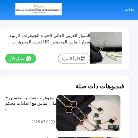
حالات
السوار العربي العالي الجودة الجوهرات كارتييه
سوار الماس المخصص HK تحديد المجوهرات
اقرأ المزيد
اتصل الآن
فيديوهات ذات صلة
مجوهرات هندسية لتحسين ج
مال الماس مع إعدادات محكم
ة
مجوهرات إعداد هونج كونج
2025-07-03
00:15