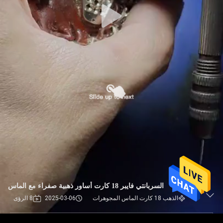
السربانتي فايبر 18 كارت أساور ذهبية صفراء مع الماس
الذهب 18 كارت الماس المجوهرات
2025-03-06
8 الرؤى