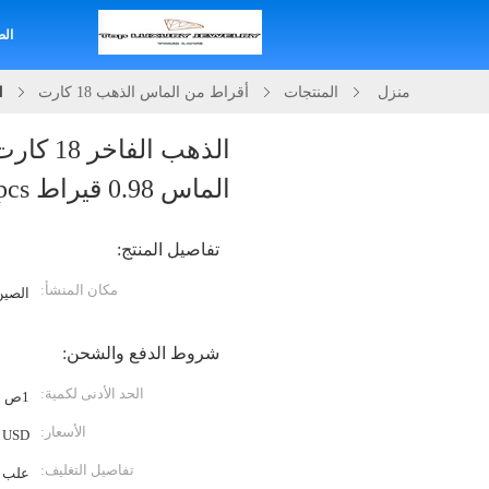
الص
منزل
المنتجات
أقراط من الماس الذهب 18 كارت
الذ
الماس 0.98 قيراط 1pcs
تفاصيل المنتج:
مكان المنشأ:
الصين
شروط الدفع والشحن:
الحد الأدنى لكمية:
1ص
الأسعار:
USD
تفاصيل التغليف:
علب ا