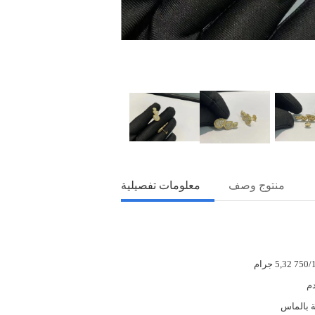
منتوج وصف
معلومات تفصيلية
م
ة بالماس