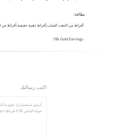
بطاقة:
أقراط من الذهب الصلب,أقراط ذهبية حقيقية,أقراط من الذهب 8
18k Gold Earrings
اكتب رسالتك