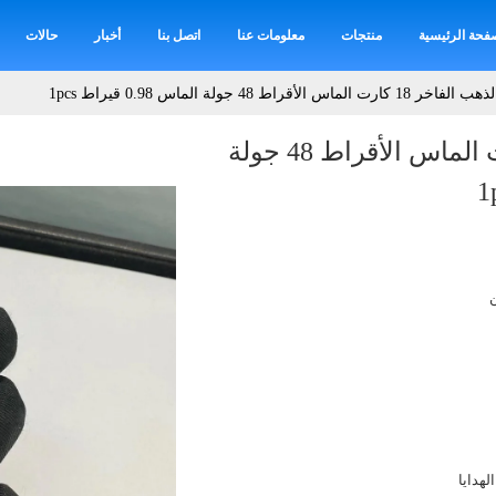
فحة الرئيسية
منتجات
معلومات عنا
اتصل بنا
أخبار
حالات
هب الفاخر 18 كارت الماس الأقراط 48 جولة الماس 0.98 قيراط 1pcs
الذهب الفاخر 18 كارت الماس الأقراط 48 جولة
لهدايا