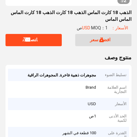
2
3
/
الذهب 18 كارت الماس الذهب 18 كارت الذهب 18 كارت الماس
الماس الماس
الأسعار：USD
MOQ：1ص
افضل سعر
ﺎﺘﺼﻟ ﺍﻶﻧ
منتوج وصف
تسليط الضوء
,
مجوهرات ذهبية فاخرة
المجوهرات الراقية
اسم العلامة
Brand
التجارية
الأسعار
USD
الحد الأدنى
1ص
لكمية
القدرة على
100 قطعة في الشهر