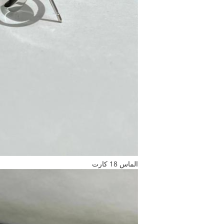
الماس 18 كارت