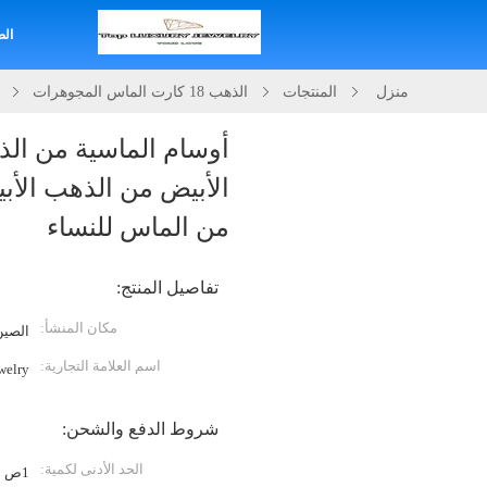
الص
منزل
المنتجات
الذهب 18 كارت الماس المجوهرات
أوسام الماسية من ال
الأبيض من الذهب الأ
من الماس للنساء
تفاصيل المنتج:
مكان المنشأ:
الصين
اسم العلامة التجارية:
welry
شروط الدفع والشحن:
الحد الأدنى لكمية:
1ص