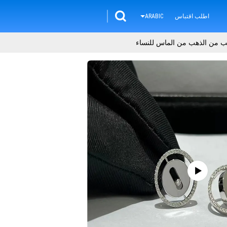
اطلب اقتباس
ARABIC
هب من الذهب من الماس للنساء