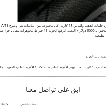
ية عالية الجودة
lry
ابق على تواصل معنا
اتصل شخص:
luxury