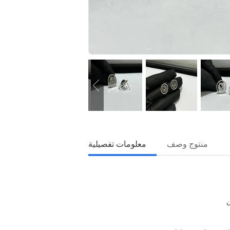
منتوج وصف
معلومات تفصيلية
ن