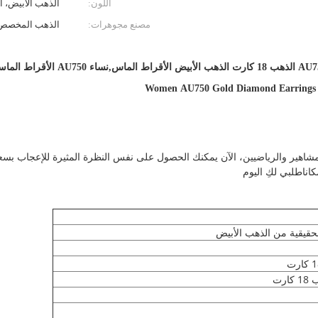
اللون:
الذهب الأبيض، الذهب 
مصنع مجوهرات:
الذهب المخصص
Women AU750 Gold Diamond Earrings
ناطلبي لكِ اليوم
حقيقية من الذهب الأبيض
رت