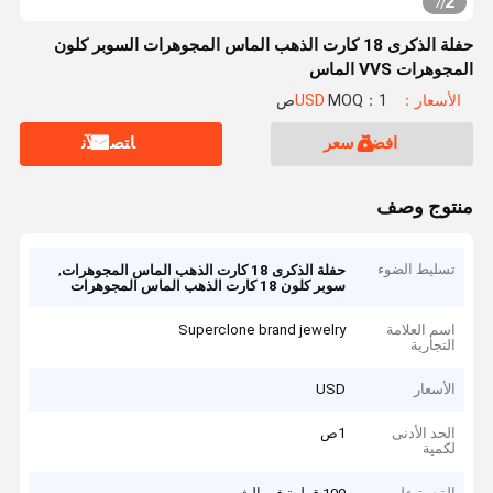
2
7
/
حفلة الذكرى 18 كارت الذهب الماس المجوهرات السوبر كلون
المجوهرات VVS الماس
الأسعار：USD
MOQ：1ص
افضل سعر
ﺎﺘﺼﻟ ﺍﻶﻧ
منتوج وصف
تسليط الضوء
,
حفلة الذكرى 18 كارت الذهب الماس المجوهرات
سوبر كلون 18 كارت الذهب الماس المجوهرات
اسم العلامة
Superclone brand jewelry
التجارية
الأسعار
USD
الحد الأدنى
1ص
لكمية