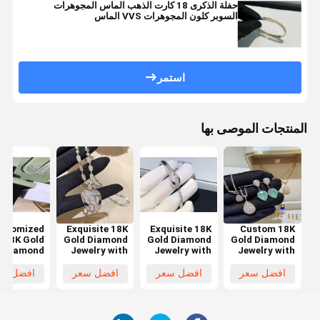
حفلة الذكرى 18 كارت الذهب الماس المجوهرات
السوبر كلون المجوهرات VVS الماس
استمر
المنتجات الموصى بها
ustomized
Exquisite 18K
Exquisite 18K
Custom 18K
18K Gold
Gold Diamond
Gold Diamond
Gold Diamond
Diamond
Jewelry with
Jewelry with
Jewelry with
welry with
VS1 Clarity
Customized
None
 E F Color
VS2 Clarity
Size and
Fluorescence
افضل سعر
افضل سعر
افضل سعر
افضل سع
and VS1
and 18K Gold
Round Cut
Abstract
ity Design
Material for
Diamond
Design and
Luxury and
Gemstone for
IGI
Elegance
Elegant Style
Certificate